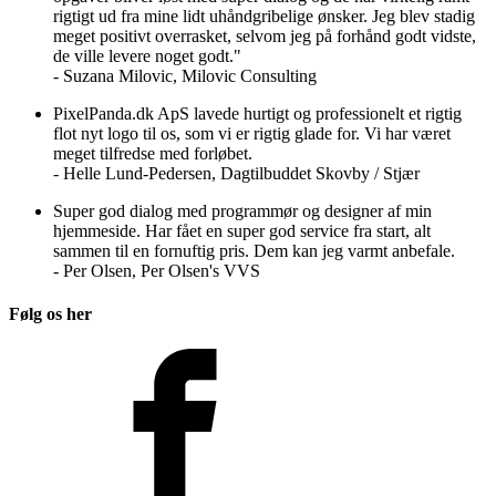
rigtigt ud fra mine lidt uhåndgribelige ønsker. Jeg blev stadig
meget positivt overrasket, selvom jeg på forhånd godt vidste,
de ville levere noget godt."
- Suzana Milovic, Milovic Consulting
PixelPanda.dk ApS lavede hurtigt og professionelt et rigtig
flot nyt logo til os, som vi er rigtig glade for. Vi har været
meget tilfredse med forløbet.
- Helle Lund-Pedersen, Dagtilbuddet Skovby / Stjær
Super god dialog med programmør og designer af min
hjemmeside. Har fået en super god service fra start, alt
sammen til en fornuftig pris. Dem kan jeg varmt anbefale.
- Per Olsen, Per Olsen's VVS
Følg os her