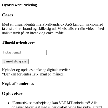
Hybrid webudvikling
Cases
Med en visuel identitet fra PixelPanda.dk ApS kan din virksomhed
få et stærkere brand og skille sig ud. Vi visualiserer din virksomheds
unikke træk på en kreativ og enkel måde.
TIlmeld nyhedsbrev
Nyheder og updates omkring digitale medier.
*Der kan forventes 1stk. mail pr. måned.
Nogle af kundernes
Oplevelser
"Fantastisk samarbejde og kan VARMT anbefales!! Alle
opgaver bliver løst med super dialog og de har virkelig ramt